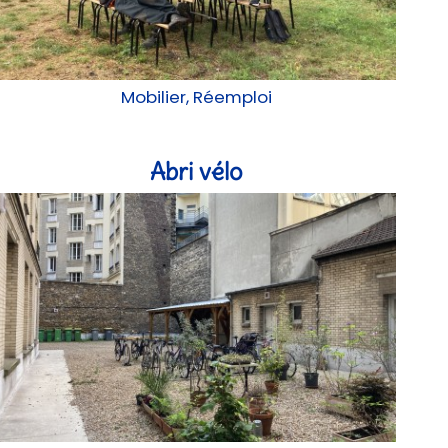
Mobilier, Réemploi
Abri vélo