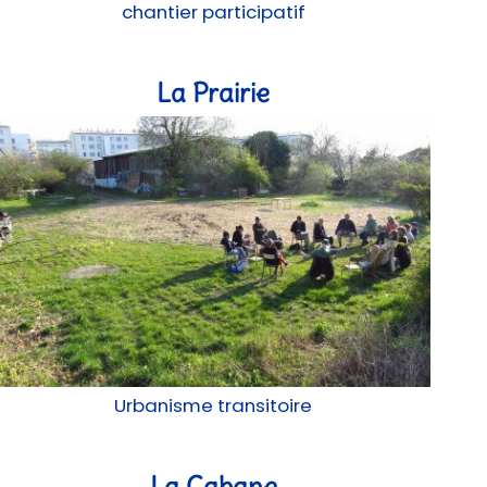
chantier participatif
La Prairie
Urbanisme transitoire
La Cabane