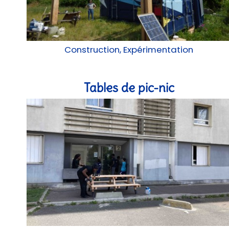
Construction, Expérimentation
Tables de pic-nic