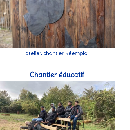
atelier, chantier, Réemploi
Chantier éducatif