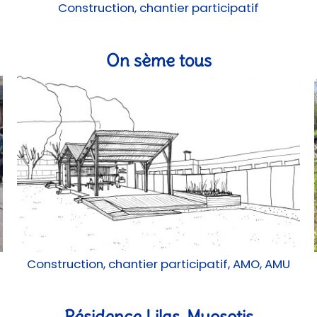
Construction, chantier participatif
On sème tous
Construction, chantier participatif, AMO, AMU
Résidence Lilas-Myosotis