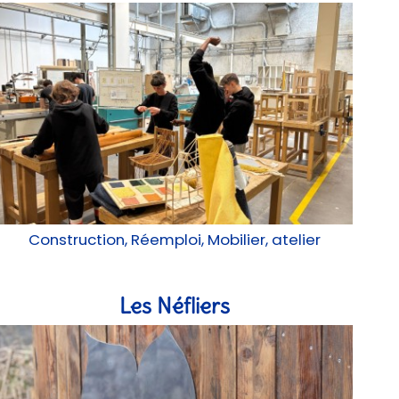
Construction, Réemploi, Mobilier, atelier
Les Néfliers