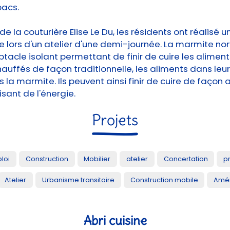
bacs.
 de la couturière Elise Le Du, les résidents ont réalisé
 lors d'un atelier d'une demi-journée. La marmite no
ptacle isolant permettant de finir de cuire les aliment
hauffés de façon traditionnelle, les aliments dans leur
 la marmite. Ils peuvent ainsi finir de cuire de façon
ant de l'énergie.
Projets
loi
Construction
Mobilier
atelier
Concertation
p
Atelier
Urbanisme transitoire
Construction mobile
Amén
Abri cuisine