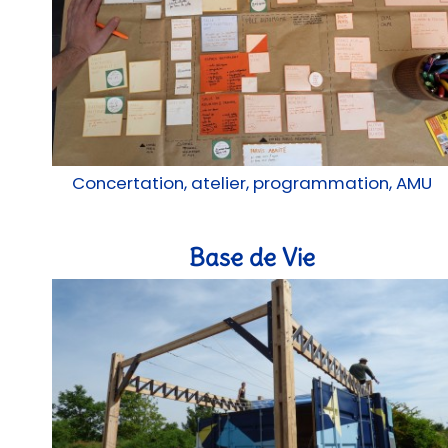
Concertation, atelier, programmation, AMU
Base de Vie