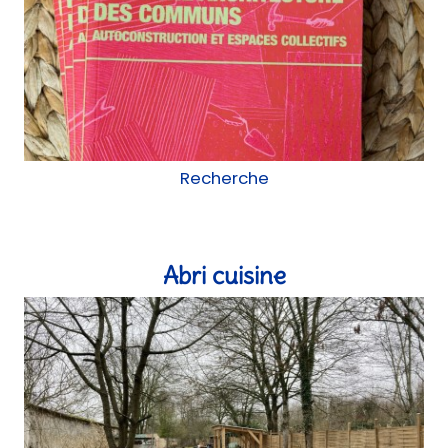
chantier participatif, Réemploi
Le lycée de demain