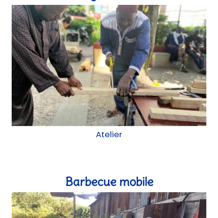
Barbecue mobile
Atelier
Boîte à livres