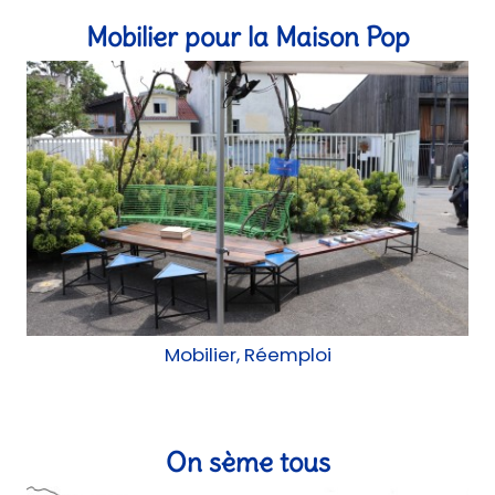
On sème tous
Construction, chantier participatif, AMO, AMU