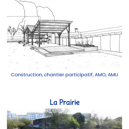
La Prairie
Urbanisme transitoire
Tricycle solaire