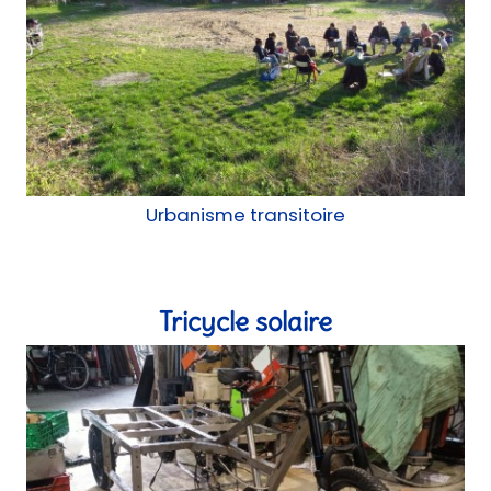
Construction mobile
Résidence Lilas-Myosotis