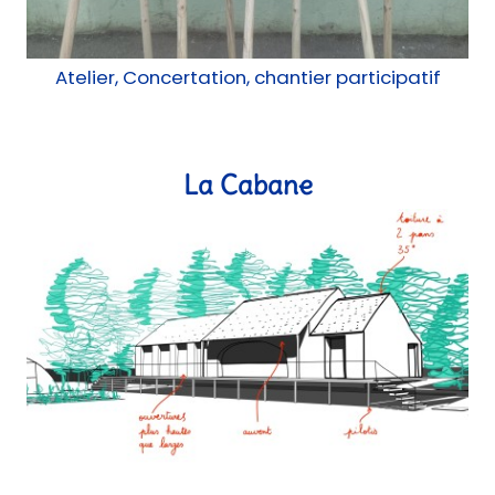
Etude, Concertation, AMU
Portail forgé