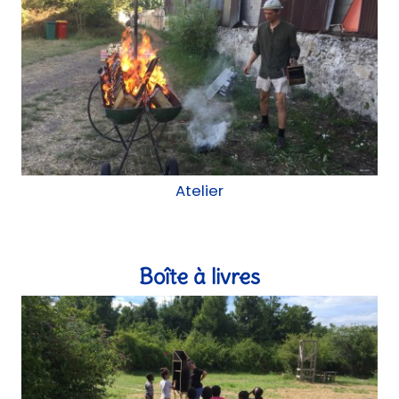
Atelier
Foyer Baras