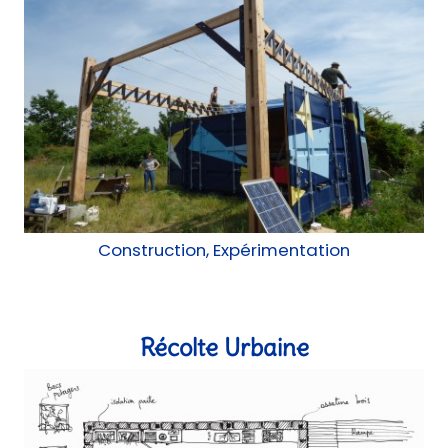
Récolte Urbaine
Construction, chantier participatif, AMO, AMU
Chantier éducatif