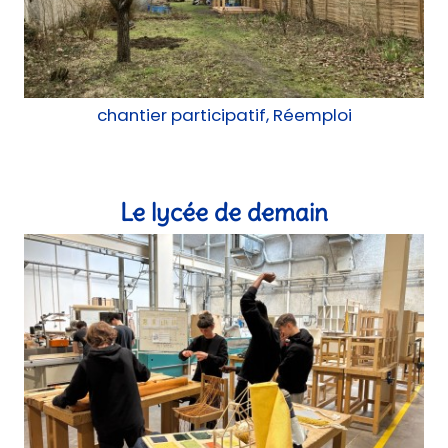
Construction, Réemploi, Mobilier, atelier
Une médiathèque de quartier