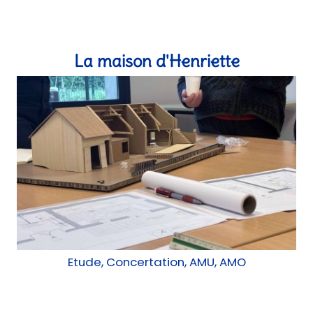
Etude, Concertation, AMU, AMO
Les Néfliers
atelier, chantier, Réemploi