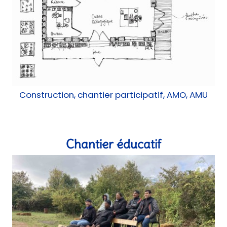
Mobilier, Réemploi
Tables de pic-nic