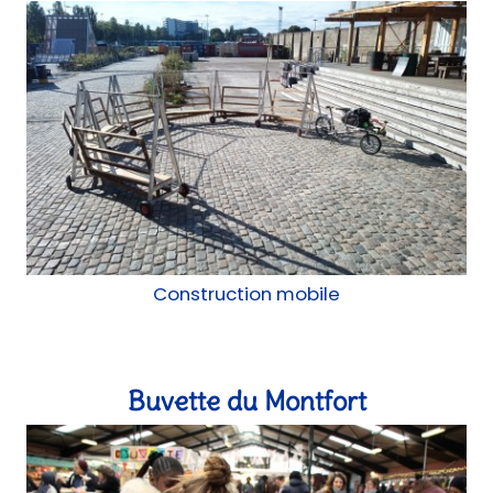
Buvette du Montfort
Mobilier, Atelier
Ateliers réemploi - Saison 2022