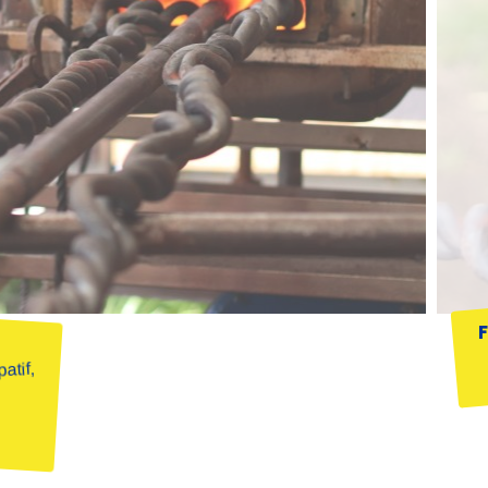
atif,