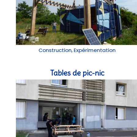
Construction, Expérimentation
Tables de pic-nic