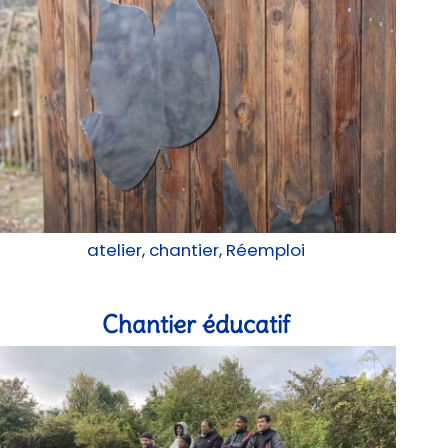
atelier, chantier, Réemploi
Chantier éducatif