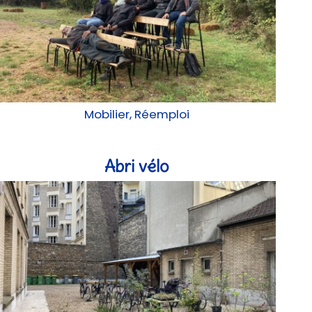
Mobilier, Réemploi
Abri vélo