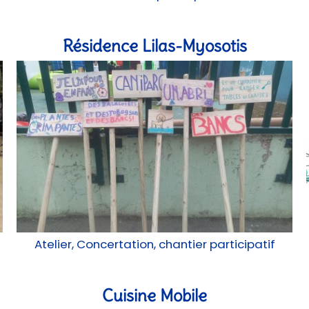
Résidence Lilas-Myosotis
Atelier, Concertation, chantier participatif
Cuisine Mobile