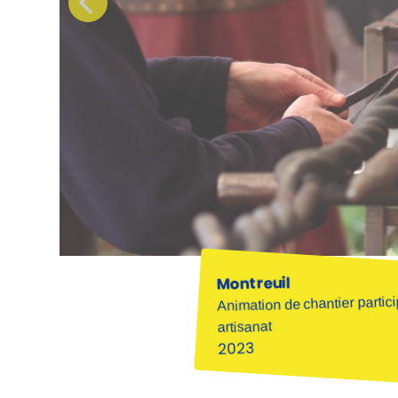
Montreuil
Animation de chantier particip
artisanat
2023