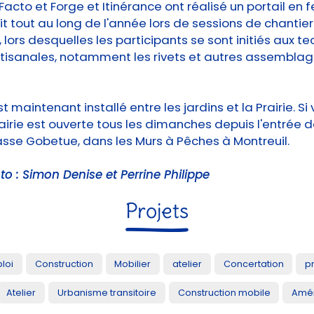
Facto et Forge et Itinérance ont réalisé un portail en fe
it tout au long de l'année lors de sessions de chantier
, lors desquelles les participants se sont initiés aux t
rtisanales, notamment les rivets et autres assembla
st maintenant installé entre les jardins et la Prairie. Si
Prairie est ouverte tous les dimanches depuis l'entrée d
sse Gobetue, dans les Murs à Pêches à Montreuil.
to : Simon Denise et Perrine Philippe
Projets
loi
Construction
Mobilier
atelier
Concertation
p
Atelier
Urbanisme transitoire
Construction mobile
Amén