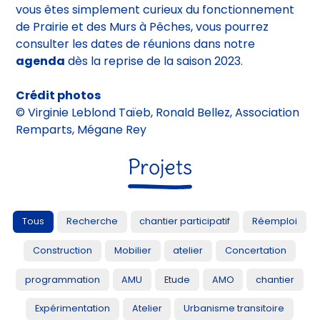
Si vous souhaitez proposer une ouverture ou que
vous êtes simplement curieux du fonctionnement
de Prairie et des Murs à Pêches, vous pourrez
consulter les dates de réunions dans notre
agenda
dès la reprise de la saison 2023.
Crédit photos
© Virginie Leblond Taïeb, Ronald Bellez, Association
Remparts, Mégane Rey
Projets
Tous
Recherche
chantier participatif
Réemploi
Construction
Mobilier
atelier
Concertation
programmation
AMU
Etude
AMO
chantier