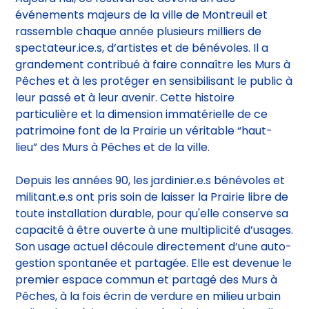
découvrir ce site et le combat pour sa sauvegarde.
Aujourd’hui, ce festival est devenu un des
événements majeurs de la ville de Montreuil et
rassemble chaque année plusieurs milliers de
spectateur.ice.s, d’artistes et de bénévoles. Il a
grandement contribué à faire connaître les Murs à
Pêches et à les protéger en sensibilisant le public à
leur passé et à leur avenir. Cette histoire
particulière et la dimension immatérielle de ce
patrimoine font de la Prairie un véritable “haut-
lieu” des Murs à Pêches et de la ville.
Depuis les années 90, les jardinier.e.s bénévoles et
militant.e.s ont pris soin de laisser la Prairie libre de
toute installation durable, pour qu'elle conserve sa
capacité à être ouverte à une multiplicité d’usages.
Son usage actuel découle directement d’une auto-
gestion spontanée et partagée. Elle est devenue le
premier espace commun et partagé des Murs à