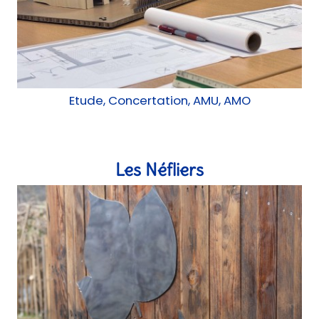
Etude, Concertation, AMU, AMO
Les Néfliers