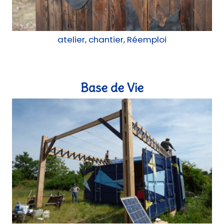
atelier, chantier, Réemploi
Base de Vie