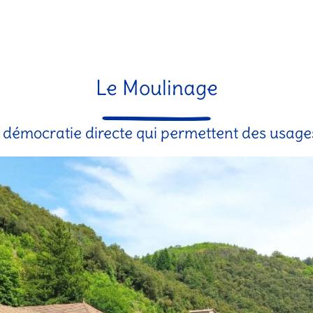
Le Moulinage
de démocratie directe qui permettent des usages