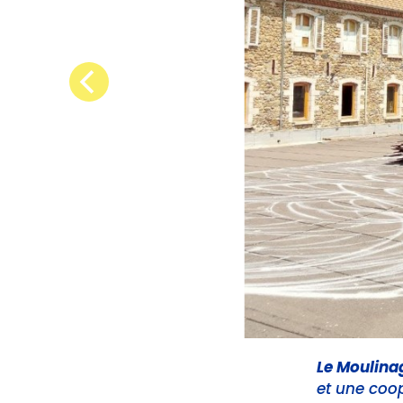
Le Moulina
et une coop