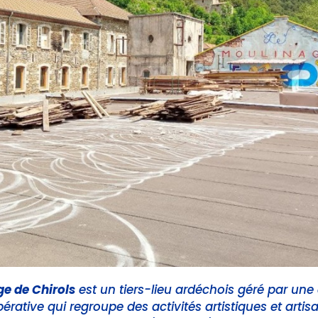
ge de Chirols
est un tiers-lieu ardéchois géré par une
érative qui regroupe des activités artistiques et artis