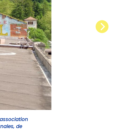
 association
anales, de